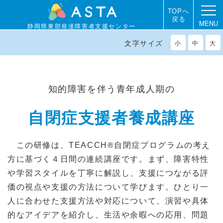
TOPへ
戻る
MENU
静岡県東部発達障害者支援センター
文字サイズ
小
中
大
知的障害を伴う青年成人期の
自閉症支援者養成講座
®
この研修は、TEACCH
自閉症プログラムの考え
方に基づく４日間の連続講座です。まず、障害特性
や学習スタイルを丁寧に解説し、支援につながる評
価の視点や支援の方法について学びます。ひとり一
人に合わせた支援方法や対応について、演習や具体
的なアイデアを紹介し、生活や余暇への応用、問題