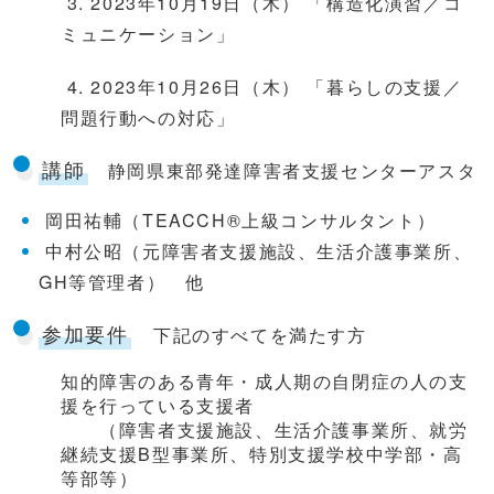
3. 2023年10月19日（木） 「構造化演習／コ
ミュニケーション」
4. 2023年10月26日（木） 「暮らしの支援／
問題行動への対応」
講師
静岡県東部発達障害者支援センターアスタ
岡田祐輔（TEACCH®上級コンサルタント）
中村公昭（元障害者支援施設、生活介護事業所、
GH等管理者） 他
参加要件
下記のすべてを満たす方
知的障害のある青年・成人期の自閉症の人の支
援を行っている支援者
（障害者支援施設、生活介護事業所、就労
継続支援B型事業所、特別支援学校中学部・高
等部等）