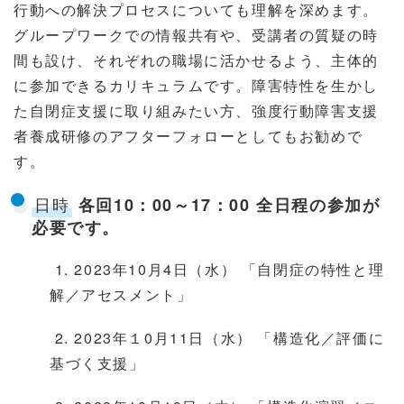
行動への解決プロセスについても理解を深めます。
グループワークでの情報共有や、受講者の質疑の時
間も設け、それぞれの職場に活かせるよう、主体的
に参加できるカリキュラムです。障害特性を生かし
た自閉症支援に取り組みたい方、強度行動障害支援
者養成研修のアフターフォローとしてもお勧めで
す。
日時
各回10：00～17：00 全日程の参加が
必要です。
1. 2023
年10月4日（水） 「自閉症の特性と理
解／アセスメント」
2. 2023年１0月11日（水） 「構造化／評価に
基づく支援」